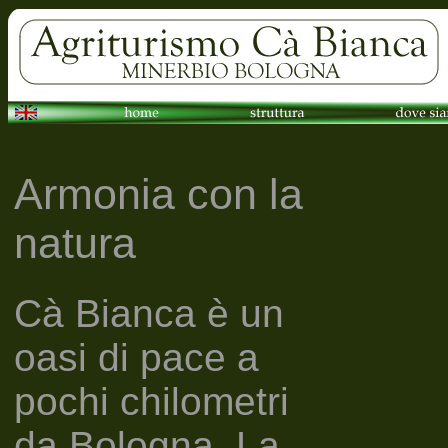
Armonia con la
natura
Cà Bianca è un
oasi di pace a
pochi chilometri
da Bologna. La