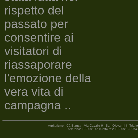
rispetto del
passato per
consentire ai
visitatori di
riassaporare
l'emozione della
vera vita di
campagna ..
Agriturismo - Cà Bianca - Via Cavalle 6 - San Giovanni in Tria
telefono: +39 051 6610294 fax: +39 051 399547 - 200